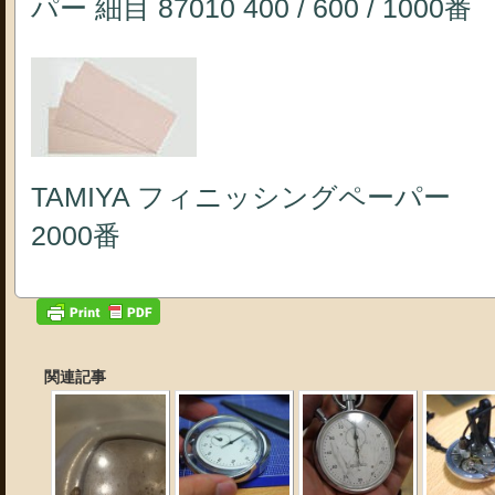
パー 細目 87010 400 / 600 / 1000番
TAMIYA フィニッシングペーパー （仕上
2000番
関連記事