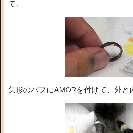
て。
矢形のバフにAMORを付けて、外と