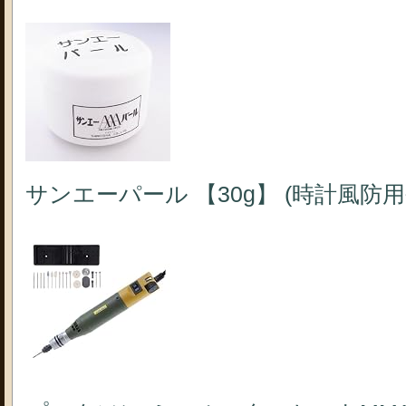
サンエーパール 【30g】 (時計風防用研