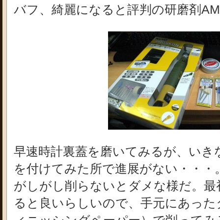
バフ、綺麗になると評判の研磨剤AM
早速時計裏蓋を磨いてみるが、いきな
を付けてみた所で進展がない・・・
がしがし削らないとダメな様だ。最
ると良いらしいので、手元にあった