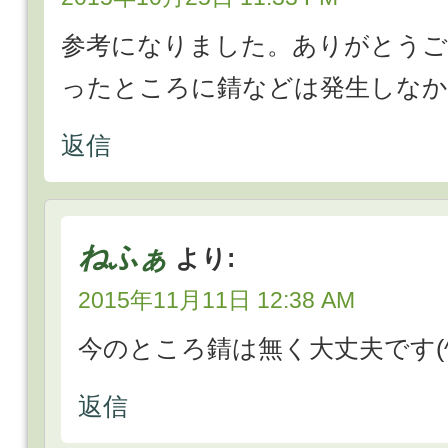
参考になりました。ありがとうご
ったところに錆などは発生しなか
返信
ねふぁ
より:
2015年11月11日 12:38 AM
今のところ錆は無く大丈夫です(^-
返信