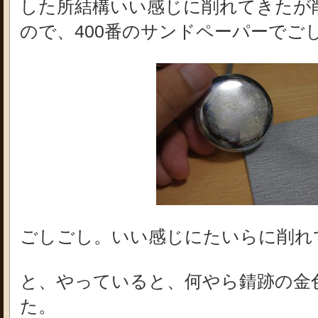
した所結構いい感じに削れてきたが
ので、400番のサンドペーパーでご
ごしごし。いい感じにたいらに削れ
と、やっていると、何やら錆跡の金
た。