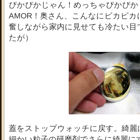
ぴかぴかじゃん！めっちゃぴかぴか
AMOR！奥さん、こんなにピカピカ
奮しながら家内に見せても冷たい目
たが）
蓋をストップウォッチに戻す。綺麗
細かい粒子の研磨剤でさらに綺麗に