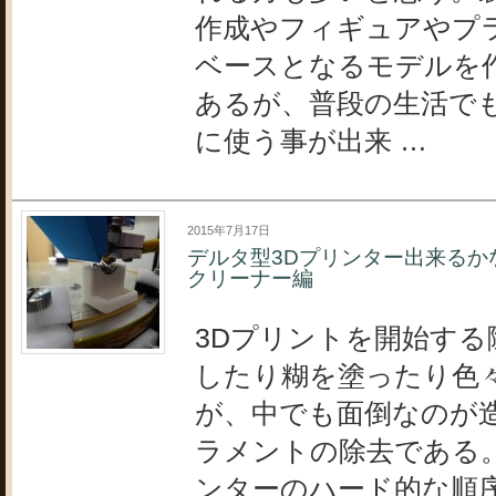
作成やフィギュアやプ
ベースとなるモデルを
あるが、普段の生活で
に使う事が出来 …
2015年7月17日
デルタ型3Dプリンター出来るか
クリーナー編
3Dプリントを開始する
したり糊を塗ったり色
が、中でも面倒なのが
ラメントの除去である。
ンターのハード的な順