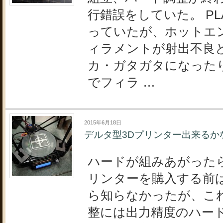
行錯誤をしていた。 P
っていたが、ホットエ
ィラメントが射出不良
カ・ガタガタになった
でフィラ …
2015年6月18日
デルタ型3Dプリンター出来るか
ハードが組みあがったら
リンターを購入する前
ら知らなかったが、こ
整には出力精度のハー