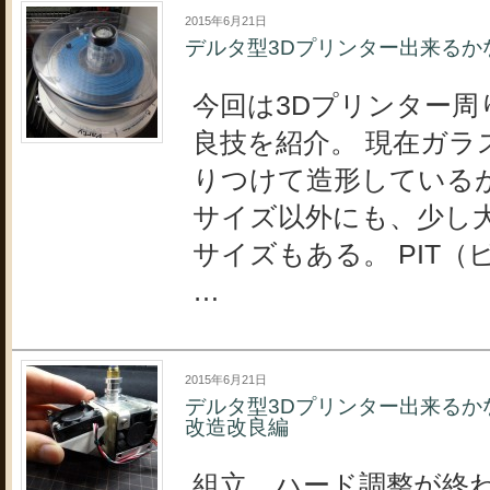
2015年6月21日
デルタ型3Dプリンター出来るか
今回は3Dプリンター周
良技を紹介。 現在ガラ
りつけて造形している
サイズ以外にも、少し
サイズもある。 PIT（
…
2015年6月21日
デルタ型3Dプリンター出来るか
改造改良編
組立、ハード調整が終わり