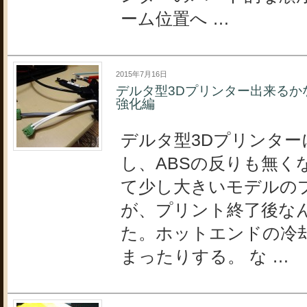
ーム位置へ …
2015年7月16日
デルタ型3Dプリンター出来るか
強化編
デルタ型3Dプリンタ
し、ABSの反りも無く
て少し大きいモデルの
が、プリント終了後な
た。ホットエンドの冷
まったりする。 な …